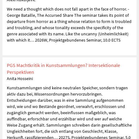
We need a thought which does not fall apart in the face of horror. -
George Bataille, The Accursed Share The seminar takes its point of
departure from horror as a thing whose relation to form is troubled
and troubling, and whose tonality exceeds the specificity of the
genre associated with its name. Like the uncanny (Unheimlichkeit)
with which it… 2026W, Projektgebundenes Seminar, 10.0 ECTS
PGS Machtkritik in Kunstsammlungen? Intersektionale
Perspektiven
Anita Hosseini
Kunstsammlungen sind keine neutralen Speicher, sondern tragen
aktiv dazu bei, Wissensordnungen hervorzubringen.
Entscheidungen darüber, was in eine Sammlung aufgenommen
wird, wie und wo Bestände geordnet, verwahrt, erschlossen und
zugänglich gemacht werden, beeinflussen maßgeblich, was
auffindbar, erforschbar und erzählbar wird und wer auf welche
Weise Zugang erhält. Sammlungen schreiben darin gesellschaftliche
Ungleichheiten fort, die sich entlang von Geschlecht, Klasse,
Herkunft, rassifizierenden… 2027S, Projektgebundenes Seminar, 5.0