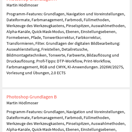
Martin Hödlmoser
Programm-Features: Grundlagen, Navigation und Voreinstellungen,
Dateiformate, Farbmanagement, Farbmodi, Füllmethoden,
Werkzeuge des Werkzeugkastens, Pinselspitzen, Auswahlmethoden,
Alpha-Kanäle, Quick-Mask-Modus, Ebenen, Einstellungsebenen,
Formebenen, Pfade, Tonwertkorrektur, Farbkorrektur,
Transformieren, Filter. Grundlagen der digitalen Bildbearbeitung:
Auswahlerstellung, Freistellen, Detailretusche,
Bildmontagetechniken, Tonwerte, Farbwerte, Bildauflösung und
Druckauflösung. Profi-Tipps: DTP-Workflow, Print-Workflow,
Farbmanagement, RGB und CMYK, KI-Anwendungen. 2026W/2027S,
Vorlesung und Übungen, 2.0 ECTS
Photoshop Grundlagen B
Martin Hödlmoser
Programm-Features: Grundlagen, Navigation und Voreinstellungen,
Dateiformate, Farbmanagement, Farbmodi, Füllmethoden,
Werkzeuge des Werkzeugkastens, Pinselspitzen, Auswahlmethoden,
Alpha-Kanäle, Quick-Mask-Modus, Ebenen, Einstellungsebenen,