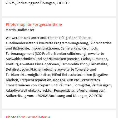
2027S, Vorlesung und Übungen, 2.0 ECTS
Photoshop für Fortgeschrittene
Martin Hödlmoser
Wir werden uns unter anderem mit folgenden Themen
auseinandersetzen: Erweiterte Programmumgebung, Bildrecherche
und Bildrechte, Importfunktionen, Camera Raw, Farbmodi,
Farbmanagement (ICC-Profile, Monitorkalibrierung), erweiterte
Auswahltechniken und Spezialmasken (Bereich, Farbe, Luminanz,
Kontur), erweitere Pinseloptionen, Farbmodifikation, Farbeffekte,
Detailretusche, Flächenretusche, erweiterte Tonwert- und
Farbkorrekturmöglichkeiten, HiEnd-Retuschetechniken (Negative
Klarheit, Frequenzseparation, Dodge&Burn etc.), erweitertes
Transformieren von Körpern und Räumen (Formgitter, Verflüssigen,
Adaptive Weitwinkelkorrektur, Perspektivische Verformung etc.),
Aufbereitung von… 2026W, Vorlesung und Übungen, 2.0 ECTS
Photoshop Grundlagen A