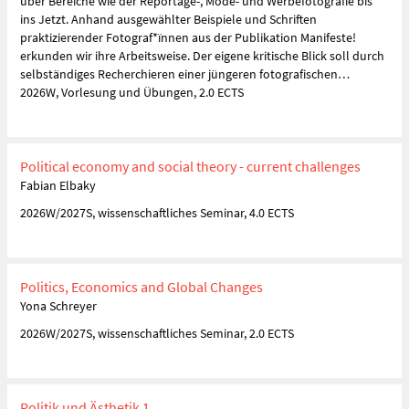
über Bereiche wie der Reportage-, Mode- und Werbefotografie bis
ins Jetzt. Anhand ausgewählter Beispiele und Schriften
praktizierender Fotograf*ïnnen aus der Publikation Manifeste!
erkunden wir ihre Arbeitsweise. Der eigene kritische Blick soll durch
selbständiges Recherchieren einer jüngeren fotografischen…
2026W, Vorlesung und Übungen, 2.0 ECTS
Political economy and social theory - current challenges
Fabian Elbaky
2026W/2027S, wissenschaftliches Seminar, 4.0 ECTS
Politics, Economics and Global Changes
Yona Schreyer
2026W/2027S, wissenschaftliches Seminar, 2.0 ECTS
Politik und Ästhetik 1