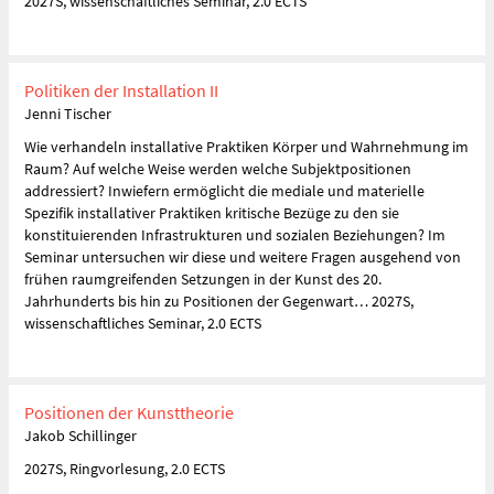
2027S, wissenschaftliches Seminar, 2.0 ECTS
Politiken der Installation II
Jenni Tischer
Wie verhandeln installative Praktiken Körper und Wahrnehmung im
Raum? Auf welche Weise werden welche Subjektpositionen
addressiert? Inwiefern ermöglicht die mediale und materielle
Spezifik installativer Praktiken kritische Bezüge zu den sie
konstituierenden Infrastrukturen und sozialen Beziehungen? Im
Seminar untersuchen wir diese und weitere Fragen ausgehend von
frühen raumgreifenden Setzungen in der Kunst des 20.
Jahrhunderts bis hin zu Positionen der Gegenwart… 2027S,
wissenschaftliches Seminar, 2.0 ECTS
Positionen der Kunsttheorie
Jakob Schillinger
2027S, Ringvorlesung, 2.0 ECTS