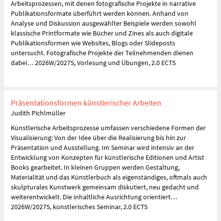
Arbeitsprozessen, mit denen fotografische Projekte in narrative
Publikationsformate überführt werden können. Anhand von
Analyse und Diskussion ausgewählter Beispiele werden sowohl
klassische Printformate wie Bücher und Zines als auch digitale
Publikationsformen wie Websites, Blogs oder Slideposts
untersucht. Fotografische Projekte der Teilnehmenden dienen
dabei… 2026W/2027S, Vorlesung und Übungen, 2.0 ECTS
Präsentationsformen künstlerischer Arbeiten
Judith Pichlmüller
Künstlerische Arbeitsprozesse umfassen verschiedene Formen der
Visualisierung: Von der Idee über die Realisierung bis hin zur
Präsentation und Ausstellung. Im Seminar wird intensiv an der
Entwicklung von Konzepten für künstlerische Editionen und Artist
Books gearbeitet. In kleinen Gruppen werden Gestaltung,
Materialität und das Künstlerbuch als eigenständiges, oftmals auch
skulpturales Kunstwerk gemeinsam diskutiert, neu gedacht und
weiterentwickelt. Die inhaltliche Ausrichtung orientiert…
2026W/2027S, künstlerisches Seminar, 2.0 ECTS