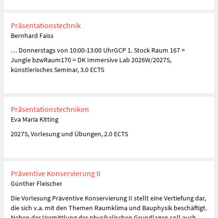
Präsentationstechnik
Bernhard Faiss
… Donnerstags von 10:00-13:00 UhrGCP 1. Stock Raum 167 =
Jungle bzwRaum170 = DK Immersive Lab 2026W/2027S,
künstlerisches Seminar, 3.0 ECTS
Präsentationstechniken
Eva Maria Kitting
2027S, Vorlesung und Übungen, 2.0 ECTS
Präventive Konservierung II
Günther Fleischer
Die Vorlesung Präventive Konservierung II stellt eine Vertiefung dar,
die sich v.a. mit den Themen Raumklima und Bauphysik beschäftigt.
Neben der Vermittlung der physikalischen Grundlagen soll auch