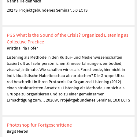
Nanna Heidenreich
2027S, Projektgebundenes Seminar, 5.0 ECTS
PGS What is the Sound of the Crisis? Organized Listening as
Collective Practice
Kristina Pia Hofer
Listening als Methode in den Kultur- und Medienwissenschaften
basiert oft auf sehr persönlichen Sinneserfahrungen: embodied,
visceral, intimate. Wie schaffen wir es als Forschende, hier nicht in
individualistische Nabelbeschau abzurutschen? Die Gruppe Ultra-
red beschreibt in ihren Protocols for Organized Listening (2012)
einen strukturierten Ansatz zu Listening als Methode, um sich als
Gruppe zu organisieren und so zu einer gemeinsamen
Ermächtigung zum… 2026W, Projektgebundenes Seminar, 10.0 ECTS
Photoshop für Fortgeschrittene
Birgit Hertel