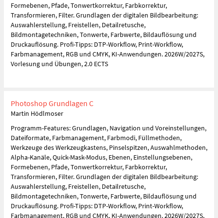
Formebenen, Pfade, Tonwertkorrektur, Farbkorrektur,
Transformieren, Filter. Grundlagen der digitalen Bildbearbeitung:
Auswahlerstellung, Freistellen, Detailretusche,
Bildmontagetechniken, Tonwerte, Farbwerte, Bildauflösung und
Druckauflösung. Profi-Tipps: DTP-Workflow, Print-Workflow,
Farbmanagement, RGB und CMYK, KI-Anwendungen. 2026W/2027S,
Vorlesung und Übungen, 2.0 ECTS
Photoshop Grundlagen C
Martin Hödlmoser
Programm-Features: Grundlagen, Navigation und Voreinstellungen,
Dateiformate, Farbmanagement, Farbmodi, Füllmethoden,
Werkzeuge des Werkzeugkastens, Pinselspitzen, Auswahlmethoden,
Alpha-Kanäle, Quick-Mask-Modus, Ebenen, Einstellungsebenen,
Formebenen, Pfade, Tonwertkorrektur, Farbkorrektur,
Transformieren, Filter. Grundlagen der digitalen Bildbearbeitung:
Auswahlerstellung, Freistellen, Detailretusche,
Bildmontagetechniken, Tonwerte, Farbwerte, Bildauflösung und
Druckauflösung. Profi-Tipps: DTP-Workflow, Print-Workflow,
Farbmanagement, RGB und CMYK, KI-Anwendungen. 2026W/2027S,