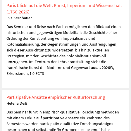
Paris blickt auf die Welt. Kunst, Imperium und Wissenschaft
(1766-2026)
Eva Kernbauer
Das Seminar und Reise nach Paris ermöglichen den Blick auf einen
historischen und gegenwärtigen Modellfall: die Geschichte einer
Ordnung der Kunst entlang von Imperialismus und
Kolonialialisierung, der Gegenstimmungen und Anstrengungen,
sich dieser Ausrichtung zu widersetzen, bis hin zu aktuellen
Strategien, mit der Geschichte des Kolonialismus sinnvoll
umzugehen. Im Zentrum der Lehrveranstaltung steht die
französische Kunst der Moderne und Gegenwart aus… 2026W,
Exkursionen, 1.0 ECTS
Partizipative Ansätze empirischer Kulturforschung
Helena Deiß
Das Seminar führt in empirisch-qualitative Forschungsmethoden
mit einem Fokus auf partizipative Ansätze ein. Während des
Semesters werden partizipativ-qualitative Forschungsdesigns
besprochen und selbständig/in Gruppen eigene empirische