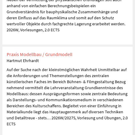
anhand von einfachen Berechnungsbeispielen ein
Grundverständnis für bauphysikalische Zusammenhänge und
deren Einfluss auf das Raumklima und somit auf den Schutz
wertvoller Objekte durch fachgrechte Lagerung erarbeitet werden.
2026W, Vorlesungen, 2.0 ECTS
Praxis Modellbau / Grundmodell
Hartmut Ehrhardt
Auf der Suche nach der kleinstmöglichen Wahrheit Unmittelbar auf
die Anforderungen und Themenstellungen des zentralen
künstlerischen Faches im Bereich Bühnen- & Filmgestaltung Bezug
nehmend vermittelt die Lehrveranstaltung Grundkenntnisse des
Modellbaus: dessen Ausprägungsformen sowie zentrale Bedeutung
als Darstellungs- und Kommunikationsmedium in verschiedenen
Bereichen des Kulturschaffens. Begleitet von einer Einführung in
Materialkunde liegt das Hauptaugenmerk auf diversen Techniken
und Detailtreue - stets… 2026W/2027S, Vorlesung und Übungen, 2.0
ECTS