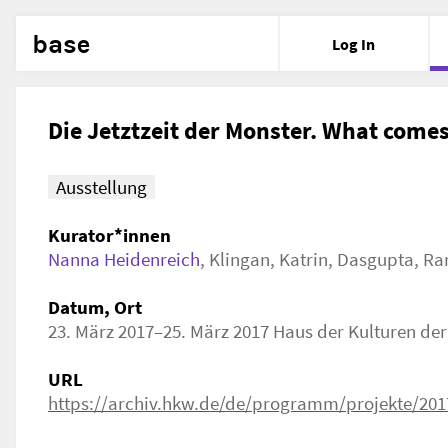
base
Log In
Die Jetztzeit der Monster. What comes
Ausstellung
Kurator*innen
Nanna Heidenreich
,
Klingan, Katrin
,
Dasgupta, Ra
Datum, Ort
23. März 2017–25. März 2017 Haus der Kulturen der
URL
https://archiv.hkw.de/de/programm/projekte/2017