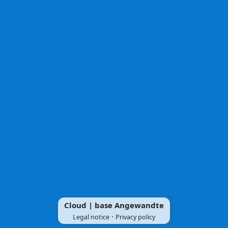
Cloud | base Angewandte
·
Legal notice
Privacy policy