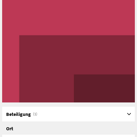
Beteiligung
(1)
Ort