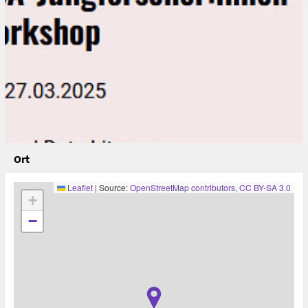
Ort
Leaflet
|
Source:
OpenStreetMap contributors
,
CC BY-SA 3.0
+
−