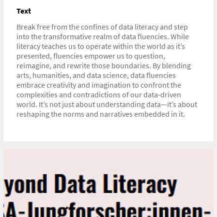
Text
Break free from the confines of data literacy and step
into the transformative realm of data fluencies. While
literacy teaches us to operate within the world as it’s
presented, fluencies empower us to question,
reimagine, and rewrite those boundaries. By blending
arts, humanities, and data science, data fluencies
embrace creativity and imagination to confront the
complexities and contradictions of our data-driven
world. It’s not just about understanding data—it’s about
reshaping the norms and narratives embedded in it.