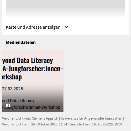
Karte und Adresse anzeigen
Mediendateien
Adresse
Wien, Österreich
Wien
Österreich
#1
Veröffentlicht von:
Clemens Apprich
|
Universität für Angewandte Kunst Wien
|
Veröffentlicht am: 24. Oktober 2025, 11:34 | Geändert am: 16. April 2026, 15:04