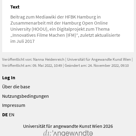
Text
Beitrag zum Mediawiki der HFBK Hamburg in
Zusammenarbeit mit der Hamburg Open Online
University (HOOU), ein Digitalprojekt zum Thema
„Innovatives Filme Machen (IFM)“, zuletzt aktualisierte
im Juli 2017
Veröffentlicht von:
Nanna Heidenreich
|
Universität für Angewandte Kunst Wien
|
Veröffentlicht am: 09. Mai 2022, 10:49 | Geändert am: 24. November 2022, 09:10
Log In
Über die base
Nutzungsbedingungen
Impressum
DE
EN
Universität für angewandte Kunst Wien 2026