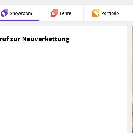
Showroom
Lehre
Portfolio
Chat
fruf zur Neuverkettung