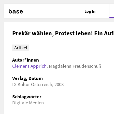
base
Log In
Prekär wählen, Protest leben! Ein Au
Artikel
Autor*innen
Clemens Apprich
,
Magdalena Freudenschuß
Verlag, Datum
IG Kultur Österreich, 2008
Schlagwörter
Digitale Medien