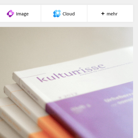
Image
Cloud
mehr
Meet
Recherche
Hilfe