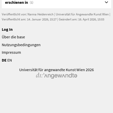
erschienen in
(1)
URL
https://www.transcript-open.de/isbn/11896
Veröffentlicht von:
Nanna Heidenreich
|
Universität für Angewandte Kunst Wien
|
Veröffentlicht am: 14. Januar 2026, 15:27 | Geändert am: 16. April 2026, 15:03
Log In
Über die base
Nutzungsbedingungen
Impressum
DE
EN
Universität für angewandte Kunst Wien 2026