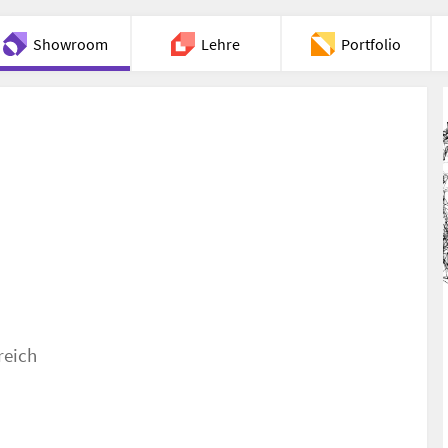
Showroom
Lehre
Portfolio
Chat
reich