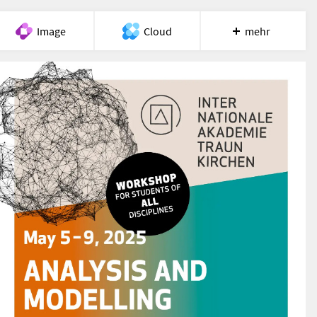
Image
Cloud
mehr
Meet
Recherche
Hilfe