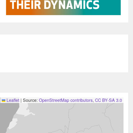
Leaflet
|
Source:
OpenStreetMap contributors
,
CC BY-SA 3.0