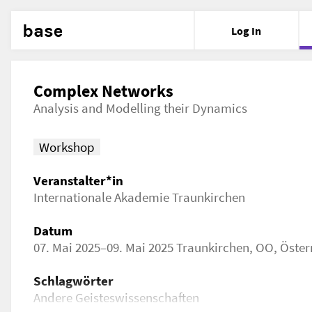
base
Log In
Complex Networks
Analysis and Modelling their Dynamics
Workshop
Veranstalter*in
Internationale Akademie Traunkirchen
Datum
07. Mai 2025–09. Mai 2025 Traunkirchen, OO, Öster
Schlagwörter
Andere Geisteswissenschaften