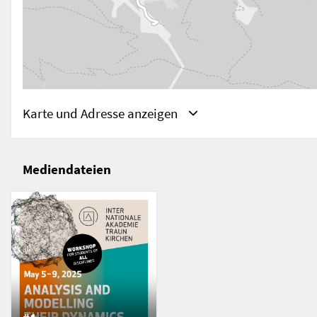
Karte und Adresse anzeigen
Mediendateien
Adresse
Traunkirchen, OO, Österreich
Traunkirchen
Österreich