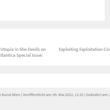
 Utopia in She-Devils on
Exploiting Exploitation Ci
tlantica Special Issue:
e Kunst Wien
| Veröffentlicht am: 09. Mai 2022, 11:25 | Geändert am