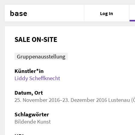
base
Log In
SALE ON-SITE
Gruppenausstellung
Künstler*in
Liddy Scheffknecht
Datum, Ort
25. November 2016–23. Dezember 2016 Lustenau (Ös
Schlagwörter
Bildende Kunst