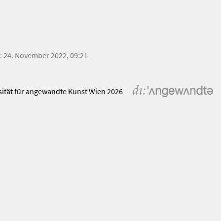
m: 24. November 2022, 09:21
sität für angewandte Kunst Wien 2026