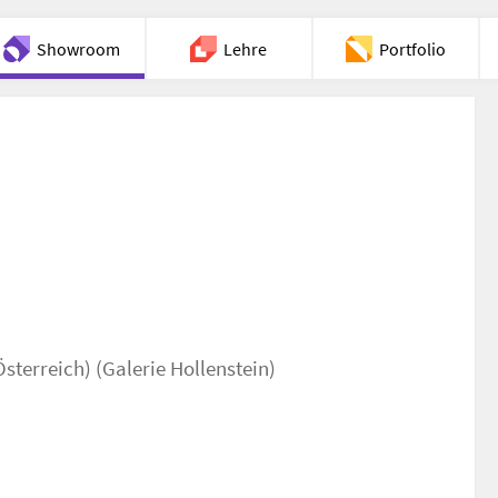
Showroom
Lehre
Portfolio
Chat
terreich) (Galerie Hollenstein)