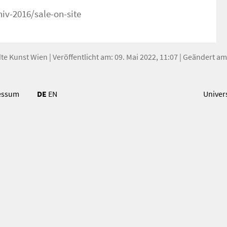
iv-2016/sale-on-site
dte Kunst Wien
| Veröffentlicht am: 09. Mai 2022, 11:07 | Geändert a
essum
DE
EN
Univer