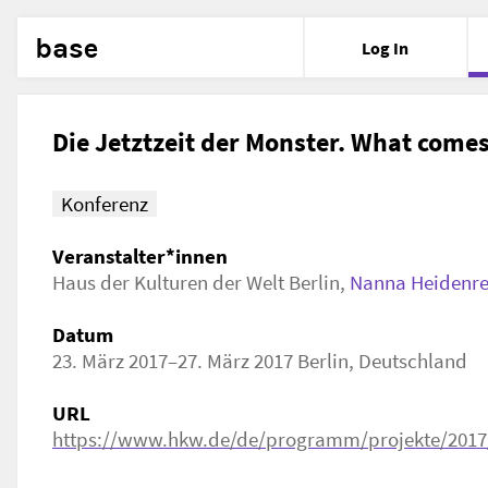
base
Log In
Die Jetztzeit der Monster. What comes
Konferenz
Veranstalter*innen
Haus der Kulturen der Welt Berlin
,
Nanna Heidenre
Datum
23. März 2017–27. März 2017 Berlin, Deutschland
URL
https://www.hkw.de/de/programm/projekte/2017/d