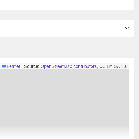
(2020)
Leaflet
|
Source:
OpenStreetMap contributors
,
CC BY-SA 3.0