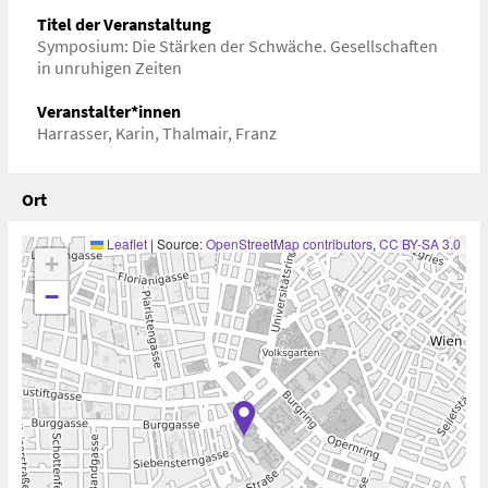
Titel der Veranstaltung
Symposium: Die Stärken der Schwäche. Gesellschaften
in unruhigen Zeiten
Veranstalter*innen
Harrasser, Karin
,
Thalmair, Franz
Ort
Leaflet
|
Source:
OpenStreetMap contributors
,
CC BY-SA 3.0
+
−