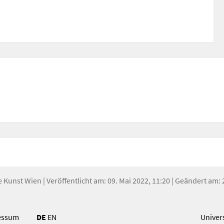
e Kunst Wien
| Veröffentlicht am: 09. Mai 2022, 11:20 | Geändert am
essum
DE
EN
Univer