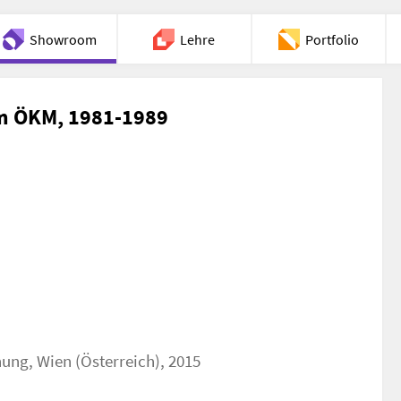
Showroom
Lehre
Portfolio
Chat
im ÖKM, 1981-1989
ung, Wien (Österreich), 2015