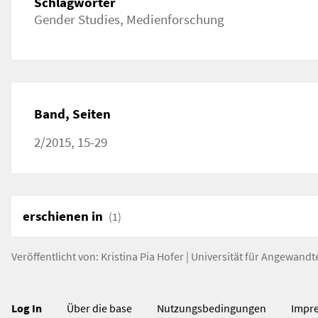
Schlagwörter
Gender Studies, Medienforschung
Band, Seiten
2/2015, 15-29
erschienen in
(1)
Veröffentlicht von:
Kristina Pia Hofer
|
Universität für Angewandt
Log In
Über die base
Nutzungsbedingungen
Impr