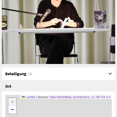
Beteiligung
(1)
Ort
Leaflet
|
Source:
OpenStreetMap contributors
,
CC BY-SA 3.0
+
−