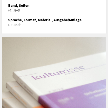
URL
Band, Seiten
https://igkultur.at/praxis/drm-trips-wipo
(4), 8–9
Sprache, Format, Material, Ausgabe/Auflage
Deutsch