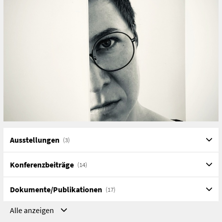
Kontextualisierung und Erforschung der materiellen
Kultur von Spielen.
Ausstellungen
(3)
Konferenzbeiträge
(14)
Dokumente/Publikationen
(17)
Alle anzeigen