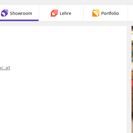
Showroom
Lehre
Portfolio
Chat
c.at