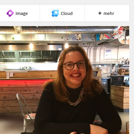
Image
Cloud
mehr
Meet
Recherche
Hilfe