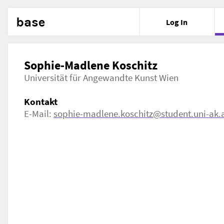
base
Log In
Sophie-Madlene Koschitz
Universität für Angewandte Kunst Wien
Kontakt
E-Mail:
sophie-madlene.koschitz@student.uni-ak.a