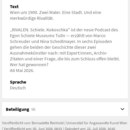
Text
Wien um 1900. Zwei Maler. Eine Stadt. Und eine
merkwürdige Rivalität.
„RIVALEN. Schiele. Kokoschka" ist der neue Podcast des
Egon Schiele Museums Tulln — erzählt von Marco
Schreuder und Nina Schedlmayer. In sechs Episoden
gehen die beiden der Geschichte dieser zwei
Ausnahmekünstler nach: mit Expert:innen, Archiv-
Zitaten und einer Frage, die bis zum Schluss offen bleibt.
Wer hat gewonnen?
Ab Mai 2026.
Sprache
Deutsch
Beteiligung
(6)
Veröffentlicht von:
Bernadette Reinhold
|
Universität für Angewandte Kunst Wien
| Veröffentlicht am: 05. Juni 2026, 06:01 | Geändert am: 22. Juli 2026, 16:42