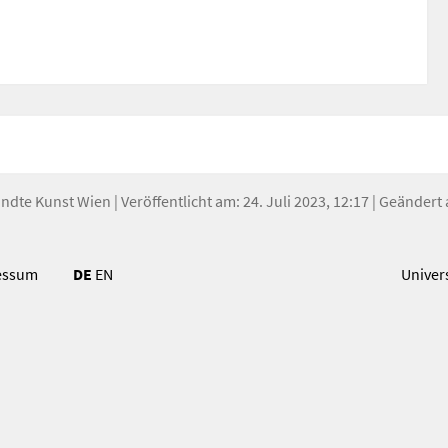
andte Kunst Wien
| Veröffentlicht am: 24. Juli 2023, 12:17 | Geändert 
essum
DE
EN
Univer