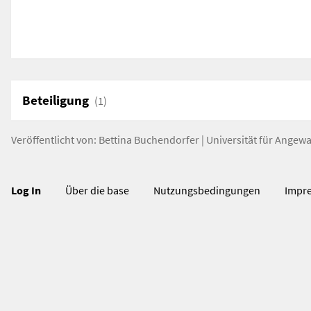
Beteiligung
(1)
Veröffentlicht von:
Bettina Buchendorfer
|
Universität für Angew
Log In
Über die base
Nutzungsbedingungen
Impr