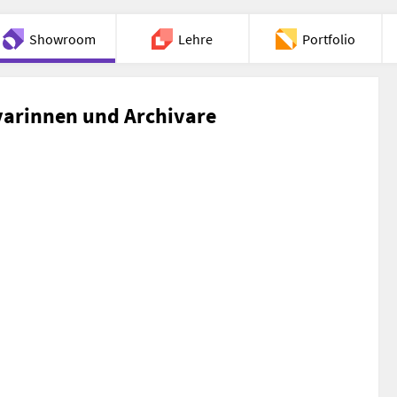
Showroom
Lehre
Portfolio
Chat
varinnen und Archivare