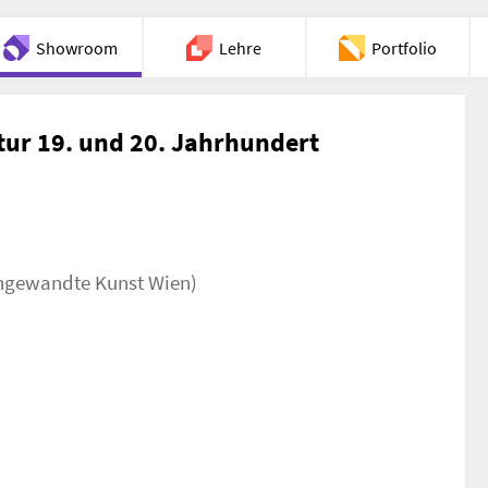
Showroom
Lehre
Portfolio
Chat
ktur 19. und 20. Jahrhundert
 angewandte Kunst Wien)