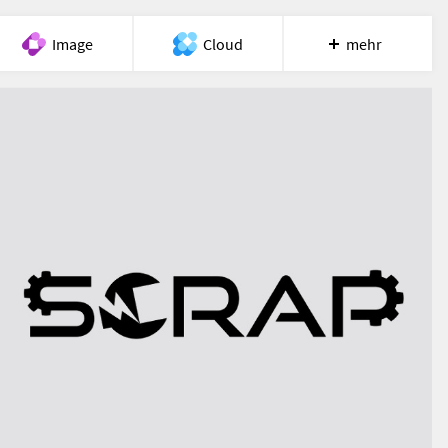
Image
Cloud
mehr
Meet
Recherche
Hilfe