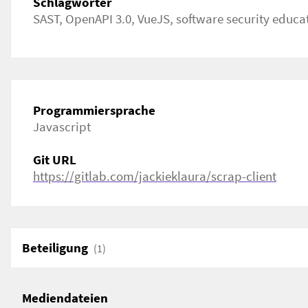
Schlagwörter
SAST, OpenAPI 3.0, VueJS, software security educa
Programmiersprache
Javascript
Git URL
https://gitlab.com/jackieklaura/scrap-client
Beteiligung
(1)
Mediendateien