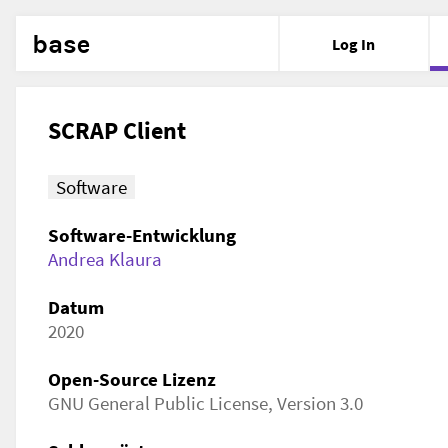
base
Log In
SCRAP Client
Software
Software-Entwicklung
Andrea Klaura
Datum
2020
Open-Source Lizenz
GNU General Public License, Version 3.0