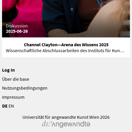
Diskussion
2025-06-26
Channel Clayton—Arena des Wissens 2025
Wissenschaftliche Abschlussarbeiten des Instituts für Kunstwissenschaften, Kunstpädagogik und Kunstvermittlung
Log In
Über die base
Nutzungsbedingungen
Impressum
DE
EN
Universität für angewandte Kunst Wien 2026