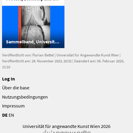
Imperceptible
Sammelband, Universität für Angewandte Kunst Wien
Veröffentlicht von:
Florian Bettel
|
Universität für Angewandte Kunst Wien
|
Veröffentlicht am: 29. November 2023, 20:32 | Geändert am: 05. Februar 2025,
11:10
Log In
Über die base
Nutzungsbedingungen
Impressum
DE
EN
Universität für angewandte Kunst Wien 2026