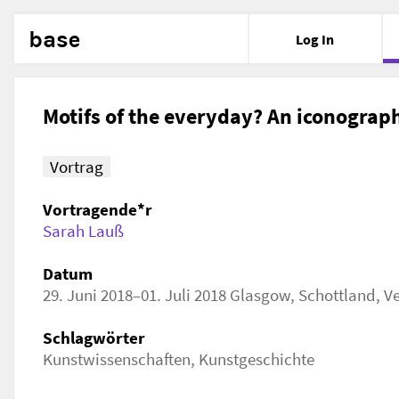
base
Log In
Motifs of the everyday? An iconograp
Vortrag
Vortragende*r
Sarah Lauß
Datum
29. Juni 2018–01. Juli 2018 Glasgow, Schottland, V
Schlagwörter
Kunstwissenschaften, Kunstgeschichte