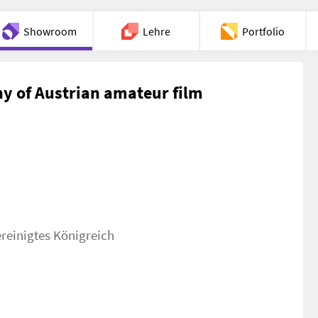
Showroom
Lehre
Portfolio
Chat
hy of Austrian amateur film
ereinigtes Königreich