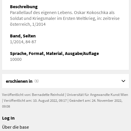
Beschreibung
Parallellauf des eigenen Lebens. Oskar Kokoschka als
Soldat und Kriegsmaler im Ersten Weltkrieg, in: zeitreise
österreich, 1/2014
Band, Seiten
1/2014, 84-87
Sprache, Format, Material, Ausgabe/Auflage
10000
erschienen in
(1)
Veröffentlicht von:
Bernadette Reinhold
|
Universität für Angewandte Kunst Wien
| Veröffentlicht am: 10. August 2022, 09:17 | Geändert am: 24. November 2022,
09:08
Log In
Über die base