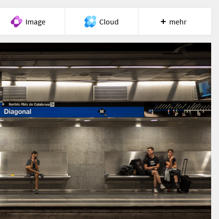
Image
Cloud
mehr
Meet
Recherche
Hilfe