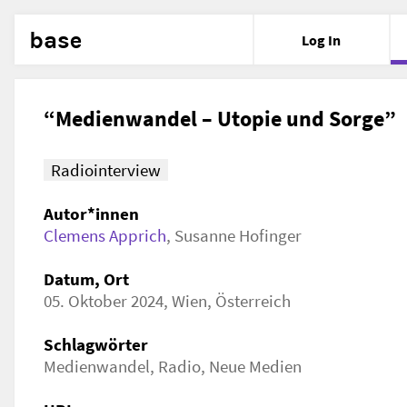
base
Log In
“Medienwandel – Utopie und Sorge”
Radiointerview
Autor*innen
Clemens Apprich
,
Susanne Hofinger
Datum, Ort
05. Oktober 2024, Wien, Österreich
Schlagwörter
Medienwandel, Radio, Neue Medien