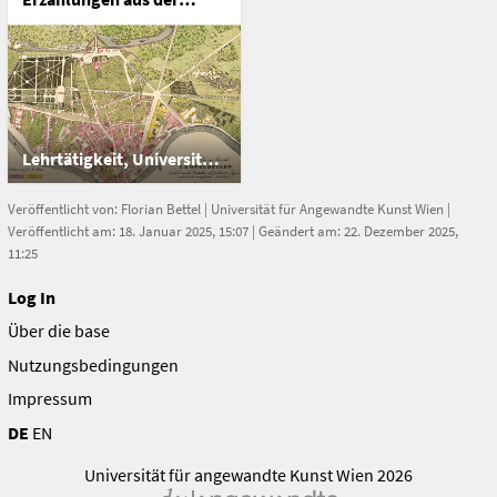
Geschichte des
Fortschritts
Lehrtätigkeit, Universität für Angewandte Kunst Wien
Veröffentlicht von:
Florian Bettel
|
Universität für Angewandte Kunst Wien
|
Veröffentlicht am: 18. Januar 2025, 15:07 | Geändert am: 22. Dezember 2025,
11:25
Log In
Über die base
Nutzungsbedingungen
Impressum
DE
EN
Universität für angewandte Kunst Wien 2026