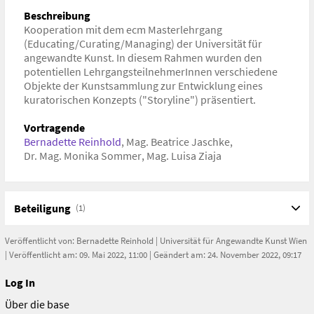
Beschreibung
Kooperation mit dem ecm Masterlehrgang
(Educating/Curating/Managing) der Universität für
angewandte Kunst. In diesem Rahmen wurden den
potentiellen LehrgangsteilnehmerInnen verschiedene
Objekte der Kunstsammlung zur Entwicklung eines
kuratorischen Konzepts ("Storyline") präsentiert.
Vortragende
Bernadette Reinhold
,
Mag. Beatrice Jaschke
,
Dr. Mag. Monika Sommer
,
Mag. Luisa Ziaja
Beteiligung
(1)
Veröffentlicht von:
Bernadette Reinhold
|
Universität für Angewandte Kunst Wien
| Veröffentlicht am: 09. Mai 2022, 11:00 | Geändert am: 24. November 2022, 09:17
Log In
Über die base