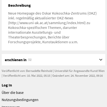
Beschreibung
Neue Homepage des Oskar Kokoschka-Zentrums (OKZ)
inkl. regelmäßig aktualisierter OKZ-News
(http://www.uni-ak.ac.at/sammlung/index.html) zu
Kokoschka-spezifischen Themen, darunter
internationale Ausstellungs- und
Theaterbesprechungen, Berichte über
Forschungsprojekte, Kunstauktionen u.v.m.
erschienen in
(1)
Veröffentlicht von:
Bernadette Reinhold
|
Universität für Angewandte Kunst Wien
| Veröffentlicht am: 10. Mai 2022, 05:15 | Geändert am: 24. November 2022, 09:16
Log In
Über die base
Nutzungsbedingungen
Impressum