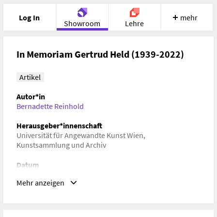
Log In
mehr
Showroom
Lehre
Portfolio
Image
Cloud
Chat
In Memoriam Gertrud Held (1939-2022)
Meet
Recherche
Hilfe
Artikel
Autor*in
Bernadette Reinhold
Herausgeber*innenschaft
Universität für Angewandte Kunst Wien
,
Kunstsammlung und Archiv
Datum
28. November 2022
Mehr anzeigen
Schlagwörter
Kunstgeschichte