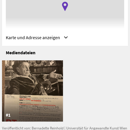
Karte und Adresse anzeigen
Mediendateien
Adresse
Wien, Österreich
Vienna
Austria
#1
Veröffentlicht von:
Bernadette Reinhold
|
Universität für Angewandte Kunst Wien