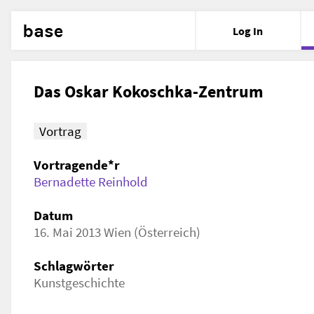
base
Log In
Das Oskar Kokoschka-Zentrum
Vortrag
Vortragende*r
Bernadette Reinhold
Datum
16. Mai 2013 Wien (Österreich)
Schlagwörter
Kunstgeschichte