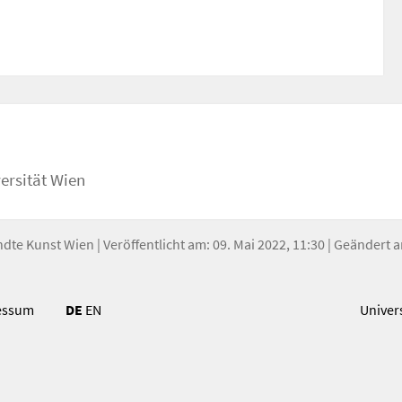
ersität Wien
ndte Kunst Wien
| Veröffentlicht am: 09. Mai 2022, 11:30 | Geändert
essum
DE
EN
Univer