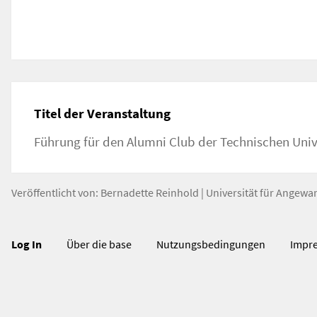
Titel der Veranstaltung
Führung für den Alumni Club der Technischen Univ
Veröffentlicht von:
Bernadette Reinhold
|
Universität für Angewa
Log In
Über die base
Nutzungsbedingungen
Impr