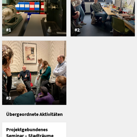
1010 Wien
Österreich
#1
#2
#3
Übergeordnete Aktivitäten
Projektgebundenes
Seminar – Stadträume