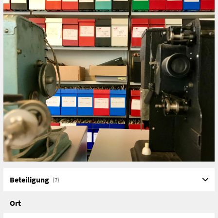
Beteiligung
(7)
Ort