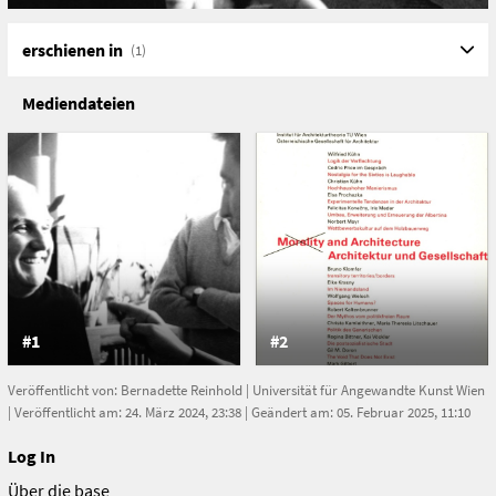
erschienen in
(1)
Mediendateien
#1
#2
Veröffentlicht von:
Bernadette Reinhold
|
Universität für Angewandte Kunst Wien
| Veröffentlicht am: 24. März 2024, 23:38 | Geändert am: 05. Februar 2025, 11:10
Log In
Über die base