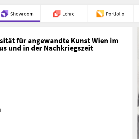
Showroom
Lehre
Portfolio
Chat
sität für angewandte Kunst Wien im
s und in der Nachkriegszeit
4