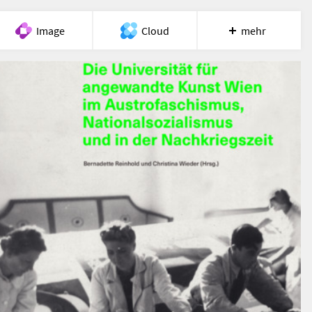
Image
Cloud
mehr
Meet
Recherche
Hilfe