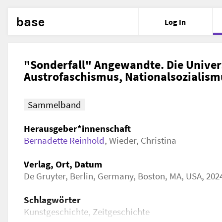
base
Log In
"Sonderfall" Angewandte. Die Univer
Austrofaschismus, Nationalsozialismu
Sammelband
Herausgeber*innenschaft
Bernadette Reinhold
,
Wieder, Christina
Verlag, Ort, Datum
De Gruyter, Berlin, Germany, Boston, MA, USA, 202
Schlagwörter
Kunstgeschichte, Zeitgeschichte