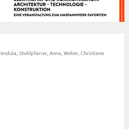
Vendula
,
Stuhlpfarrer, Anna
,
Weber, Christiane