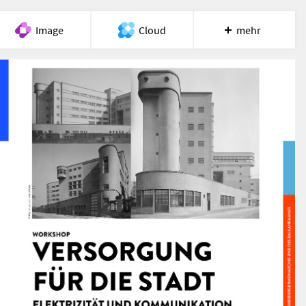
Image
Cloud
mehr
Meet
Recherche
Hilfe