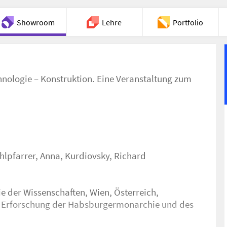
Showroom
Lehre
Portfolio
Chat
hnologie – Konstruktion. Eine Veranstaltung zum
hlpfarrer, Anna
,
Kurdiovsky, Richard
e der Wissenschaften, Wien, Österreich,
die Erforschung der Habsburgermonarchie und des