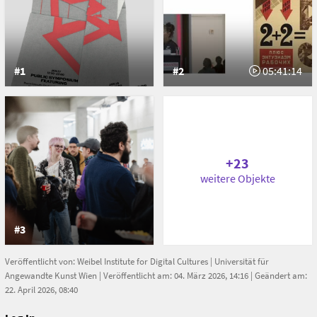
1030 Vienna
Austria
#1
#2
05:41:14
+23
weitere Objekte
#3
Veröffentlicht von:
Weibel Institute for Digital Cultures
|
Universität für
Angewandte Kunst Wien
| Veröffentlicht am: 04. März 2026, 14:16 | Geändert am:
22. April 2026, 08:40