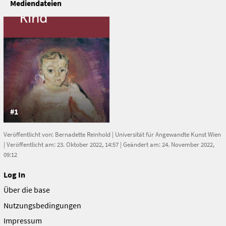
Mediendateien
Adresse
Pöchlarn, NO, Österreich
Pöchlarn
Österreich
#1
Veröffentlicht von:
Bernadette Reinhold
|
Universität für Angewandte Kunst Wien
| Veröffentlicht am: 23. Oktober 2022, 14:57 | Geändert am: 24. November 2022,
09:12
Log In
Über die base
Nutzungsbedingungen
Impressum