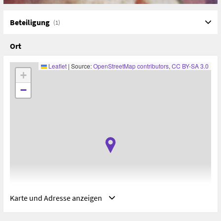
Beteiligung
(1)
Ort
Leaflet
|
Source:
OpenStreetMap contributors
,
CC BY-SA 3.0
+
−
Karte und Adresse anzeigen