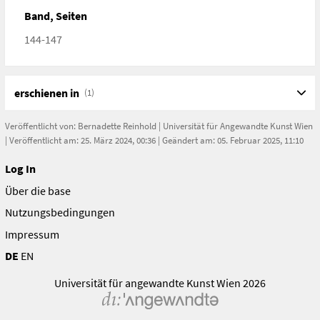
schiele.html
Band, Seiten
144-147
erschienen in
(1)
Veröffentlicht von:
Bernadette Reinhold
|
Universität für Angewandte Kunst Wien
| Veröffentlicht am: 25. März 2024, 00:36 | Geändert am: 05. Februar 2025, 11:10
Log In
Über die base
Nutzungsbedingungen
Impressum
DE
EN
Universität für angewandte Kunst Wien 2026