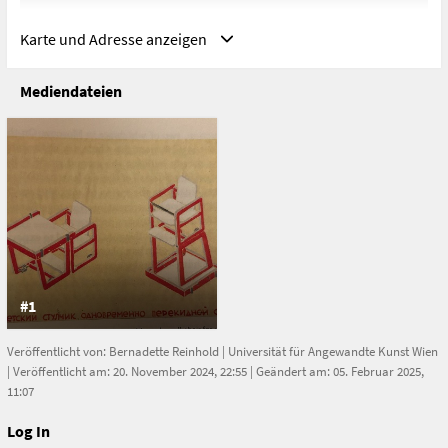
Karte und Adresse anzeigen
Mediendateien
Adresse
Wien, Österreich
Vienna
Austria
#1
Veröffentlicht von:
Bernadette Reinhold
|
Universität für Angewandte Kunst Wien
| Veröffentlicht am: 20. November 2024, 22:55 | Geändert am: 05. Februar 2025,
11:07
Log In