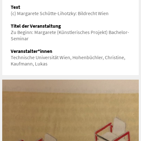
https://zvsweb02.kunst.tuwien.ac.at/?p=4142
Text
(c) Margarete Schütte-Lihotzky: Bildrecht Wien
Titel der Veranstaltung
Zu Beginn: Margarete (Künstlerisches Projekt) Bachelor-
Seminar
Veranstalter*innen
Technische Universität Wien
,
Hohenbüchler, Christine
,
Kaufmann, Lukas