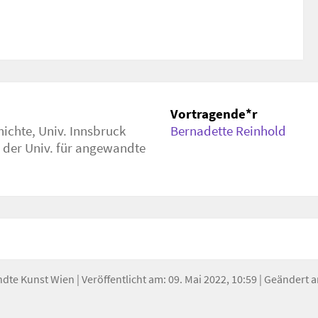
Vortragende*r
hichte, Univ. Innsbruck
Bernadette Reinhold
der Univ. für angewandte
ndte Kunst Wien
| Veröffentlicht am: 09. Mai 2022, 10:59 | Geändert