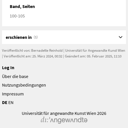
egger-lienz-rodin-meunier-segantini-hodler-klimt-
Band, Seiten
schiele.html
100-105
erschienen in
(1)
Veröffentlicht von:
Bernadette Reinhold
|
Universität für Angewandte Kunst Wien
| Veröffentlicht am: 25. März 2024, 00:32 | Geändert am: 05. Februar 2025, 11:10
Log In
Über die base
Nutzungsbedingungen
Impressum
DE
EN
Universität für angewandte Kunst Wien 2026