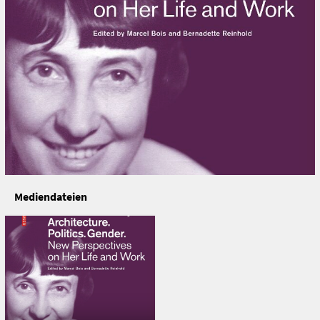
Karin Zogmayer, Christine Zwingl, Sabine Plakolm-
Forsthuber, Sophie Hochhäusl, Claudia Quiring, Thomas
Flierl, Burcu Dogramaci, Monika Platzer, Helen Young
Chnag, Carla Aßmann, Günther Sandner, Antje
Senarclens de Grancy, David Baum, Elisabeth Boeckl-
Klamper, Manfred Mugrauer, Karin Schneider, Sebastian
Engelmann, Christoph Freyer, Änne Söll, Marie-Theres-
Deutsch und einem Vorwort von Juliet Kinchin
Übersetzer: Mark Wilch, Proof reading: Belinda Zauner,
Band, Seiten
364
Mediendateien
Sprache, Format, Material, Ausgabe/Auflage
Englisch