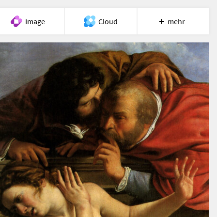
Image
Cloud
mehr
Meet
Recherche
Hilfe