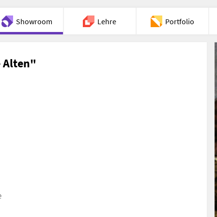
Showroom
Lehre
Portfolio
Chat
 Alten"
e