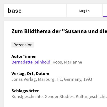
base
Log In
Zum Bildthema der "Susanna und die
Rezension
Autor*innen
Bernadette Reinhold
,
Koos, Marianne
Verlag, Ort, Datum
Jonas Verlag, Marburg, HE, Germany, 1993
Schlagwörter
Kunstgeschichte, Gender Studies, Kulturgeschicht