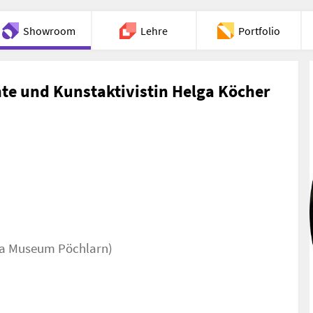
Showroom
Lehre
Portfolio
Chat
te und Kunstaktivistin Helga Köcher
hka Museum Pöchlarn)