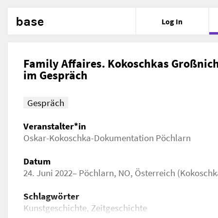
base
Log In
Family Affaires. Kokoschkas Großnich
im Gespräch
Gespräch
Veranstalter*in
Oskar-Kokoschka-Dokumentation Pöchlarn
Datum
24. Juni 2022– Pöchlarn, NO, Österreich (Kokosc
Schlagwörter
Kunstgeschichte, Zeitgeschichte