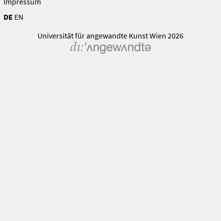
Impressum
DE
EN
Universität für angewandte Kunst Wien 2026