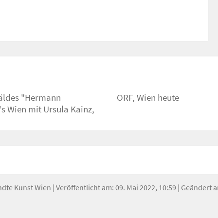
mäldes "Hermann
ORF, Wien heute
s Wien mit Ursula Kainz,
ndte Kunst Wien
| Veröffentlicht am: 09. Mai 2022, 10:59 | Geändert