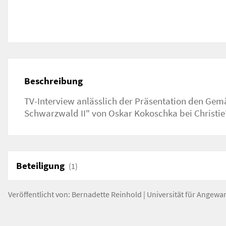
Beschreibung
TV-Interview anlässlich der Präsentation den Ge
Schwarzwald II" von Oskar Kokoschka bei Christie'
Beteiligung
(1)
Veröffentlicht von:
Bernadette Reinhold
|
Universität für Angewa