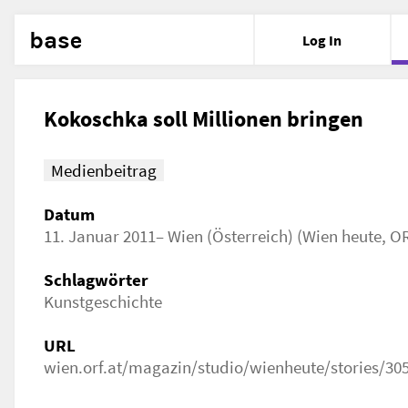
base
Log In
Kokoschka soll Millionen bringen
Medienbeitrag
Datum
11. Januar 2011– Wien (Österreich) (Wien heute, OR
Schlagwörter
Kunstgeschichte
URL
wien.orf.at/magazin/studio/wienheute/stories/30