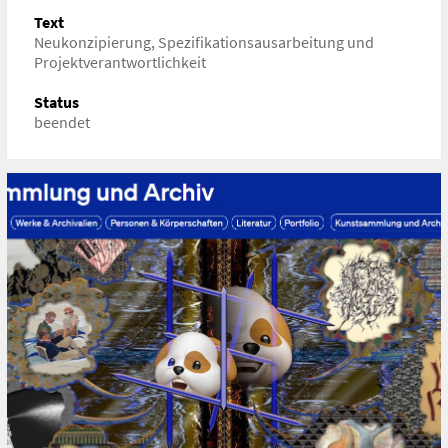
Text
Neukonzipierung, Spezifikationsausarbeitung und
Status
beendet