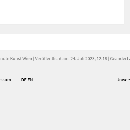
andte Kunst Wien
| Veröffentlicht am: 24. Juli 2023, 12:18 | Geändert 
essum
DE
EN
Univer