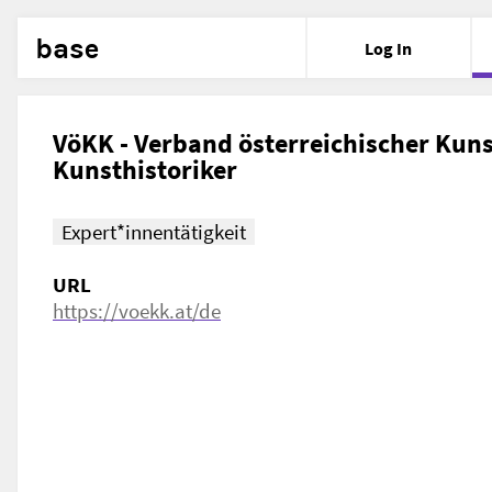
base
Log In
VöKK - Verband österreichischer Kun
Kunsthistoriker
Expert*innentätigkeit
URL
https://voekk.at/de