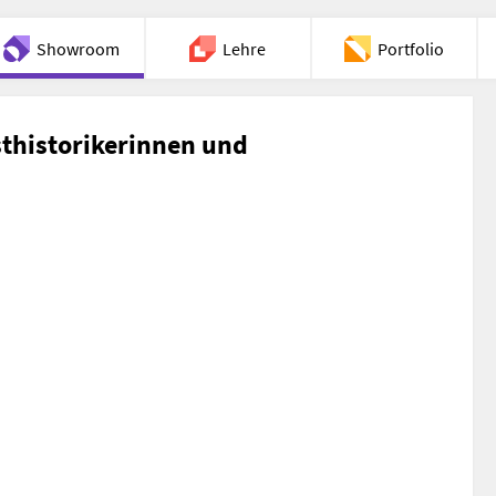
Showroom
Lehre
Portfolio
Chat
sthistorikerinnen und