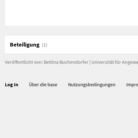
Beteiligung
(1)
Veröffentlicht von:
Bettina Buchendorfer
|
Universität für Angew
Log In
Über die base
Nutzungsbedingungen
Impr